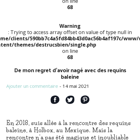
on line
68
Warning
: Trying to access array offset on value of type null in
ome/clients/590bb7c4a5fd84bb43d0ac56b4af197c/www/
ntent/themes/destrucsbien/single.php
on line
68
De mon regret d’avoir nagé avec des requins
baleine
Ajouter un commentaire
- 14 mai 2021
En 2018, suis allée à la rencontre des requins
baleine, à Holbox, au Mexique. Mais la
rencontre n'a pas été magique et inoubliable