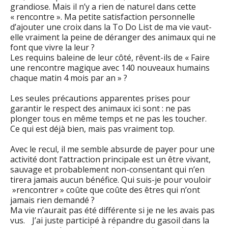
grandiose. Mais il n’y a rien de naturel dans cette
« rencontre ». Ma petite satisfaction personnelle
d’ajouter une croix dans la To Do List de ma vie vaut-
elle vraiment la peine de déranger des animaux qui ne
font que vivre la leur ?
Les requins baleine de leur côté, rêvent-ils de « Faire
une rencontre magique avec 140 nouveaux humains
chaque matin 4 mois par an » ?
Les seules précautions apparentes prises pour
garantir le respect des animaux ici sont : ne pas
plonger tous en même temps et ne pas les toucher.
Ce qui est déjà bien, mais pas vraiment top.
Avec le recul, il me semble absurde de payer pour une
activité dont l’attraction principale est un être vivant,
sauvage et probablement non-consentant qui n’en
tirera jamais aucun bénéfice. Qui suis-je pour vouloir
»rencontrer » coûte que coûte des êtres qui n’ont
jamais rien demandé ?
Ma vie n’aurait pas été différente si je ne les avais pas
vus. J’ai juste participé à répandre du gasoil dans la