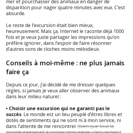
mer et pourchasser des animaux en danger de
disparition pour nager quatre minutes avec eux. C’est
absurde.
Le reste de l’excursion était bien mieux,
heureusement. Mais ça, Internet le raconte déjà 1000
fois et je veux juste partager les impressions qu’on
préfère ignorer, dans l’espoir de faire résonner
d’autres sons de cloches moins mélodieux.
Conseils à moi-même : ne plus jamais
faire ça
Depuis ce jour, j’ai décidé de me dresser quelques
règles, si jamais je veux aller observer des animaux
dans leur milieu naturel :
• Choisir une excursion qui ne garanti pas le
succès
. Le monde est un lieu peuplé d’êtres libres et
dotés de sentiments qui ne sont ni à mon service, ni
dans l’attente de me rencontrer
(bien que tout le
monde gagnerait à croiser mon génie, c’est certain.)