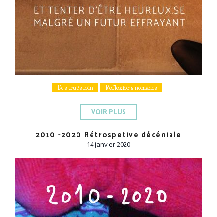
Des trucs loin
Reflexions nomades
VOIR PLUS
2010 -2020 Rétrospetive décéniale
14 janvier 2020