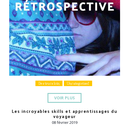
Des trucs loin
Uncategorized
VOIR PLUS
Les incroyables skills et apprentissages du
voyageur
08 février 2019