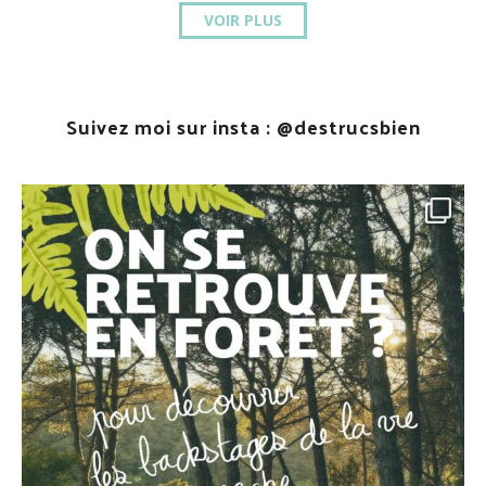
VOIR PLUS
Suivez moi sur insta :
@destrucsbien