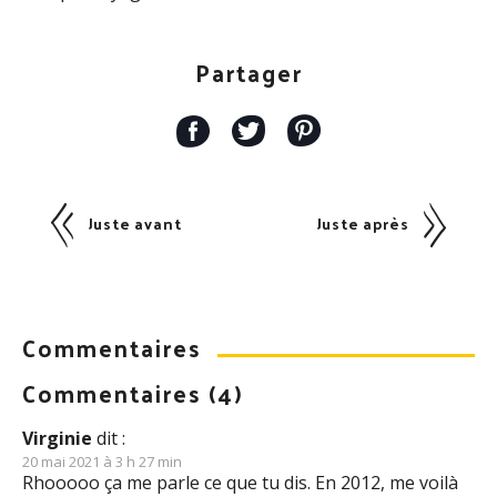
Partager
Juste avant
Juste après
Commentaires
Commentaires (4)
Virginie
dit :
20 mai 2021 à 3 h 27 min
Rhooooo ça me parle ce que tu dis. En 2012, me voilà