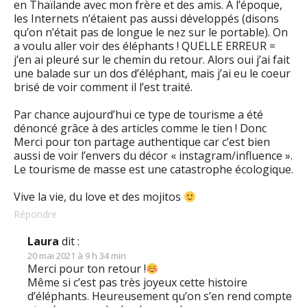
en Thaïlande avec mon frère et des amis. A l’époque,
les Internets n’étaient pas aussi développés (disons
qu’on n’était pas de longue le nez sur le portable). On
a voulu aller voir des éléphants ! QUELLE ERREUR =
j’en ai pleuré sur le chemin du retour. Alors oui j’ai fait
une balade sur un dos d’éléphant, mais j’ai eu le coeur
brisé de voir comment il l’est traité.
Par chance aujourd’hui ce type de tourisme a été
dénoncé grâce à des articles comme le tien ! Donc
Merci pour ton partage authentique car c’est bien
aussi de voir l’envers du décor « instagram/influence ».
Le tourisme de masse est une catastrophe écologique.
Vive la vie, du love et des mojitos
Répondre
Laura
dit :
20 mai 2021 à 9 h 34 min
Merci pour ton retour !
Même si c’est pas très joyeux cette histoire
d’éléphants. Heureusement qu’on s’en rend compte