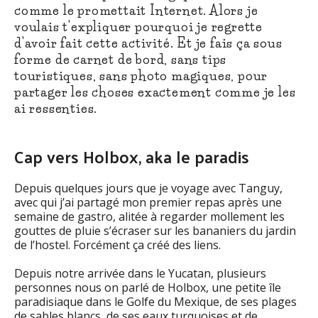
comme le promettait Internet. Alors je
voulais t'expliquer pourquoi je regrette
d'avoir fait cette activité. Et je fais ça sous
forme de carnet de bord, sans tips
touristiques, sans photo magiques, pour
partager les choses exactement comme je les
ai ressenties.
Cap vers Holbox, aka le paradis
Depuis quelques jours que je voyage avec Tanguy,
avec qui j’ai partagé mon premier repas après une
semaine de gastro, alitée à regarder mollement les
gouttes de pluie s’écraser sur les bananiers du jardin
de l’hostel. Forcément ça créé des liens.
Depuis notre arrivée dans le Yucatan, plusieurs
personnes nous on parlé de Holbox, une petite île
paradisiaque dans le Golfe du Mexique, de ses plages
de sables blancs, de ses eaux turquoises et de