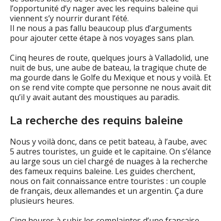
l’opportunité d’y nager avec les requins baleine qui
viennent s’y nourrir durant l’été.
Il ne nous a pas fallu beaucoup plus d’arguments
pour ajouter cette étape à nos voyages sans plan.
Cinq heures de route, quelques jours à Valladolid, une
nuit de bus, une aube de bateau, la tragique chute de
ma gourde dans le Golfe du Mexique et nous y voilà. Et
on se rend vite compte que personne ne nous avait dit
qu’il y avait autant des moustiques au paradis.
La recherche des requins baleine
Nous y voilà donc, dans ce petit bateau, à l’aube, avec
5 autres touristes, un guide et le capitaine. On s’élance
au large sous un ciel chargé de nuages à la recherche
des fameux requins baleine. Les guides cherchent,
nous on fait connaissance entre touristes : un couple
de français, deux allemandes et un argentin. Ça dure
plusieurs heures.
Cinq heures à subir les complaintes d’une française