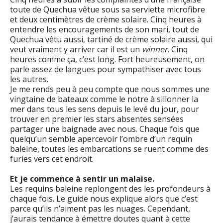
toute de Quechua vêtue sous sa serviette microfibre
et deux centimètres de crème solaire. Cinq heures à
entendre les encouragements de son mari, tout de
Quechua vêtu aussi, tartiné de crème solaire aussi, qui
veut vraiment y arriver car il est un
winner
. Cinq
heures comme ça, c’est long. Fort heureusement, on
parle assez de langues pour sympathiser avec tous
les autres.
Je me rends peu à peu compte que nous sommes une
vingtaine de bateaux comme le notre à sillonner la
mer dans tous les sens depuis le levé du jour, pour
trouver en premier les stars absentes sensées
partager une baignade avec nous. Chaque fois que
quelqu’un semble apercevoir l’ombre d’un requin
baleine, toutes les embarcations se ruent comme des
furies vers cet endroit.
Et je commence à sentir un malaise.
Les requins baleine replongent des les profondeurs à
chaque fois. Le guide nous explique alors que c’est
parce qu’ils n’aiment pas les nuages. Cependant,
j’aurais tendance à émettre doutes quant à cette