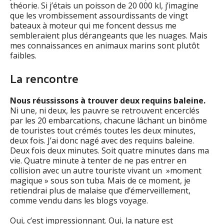
théorie. Si j’étais un poisson de 20 000 kl, j’imagine
que les vrombissement assourdissants de vingt
bateaux à moteur qui me foncent dessus me
sembleraient plus dérangeants que les nuages. Mais
mes connaissances en animaux marins sont plutôt
faibles.
La rencontre
Nous réussissons à trouver deux requins baleine.
Ni une, ni deux, les pauvre se retrouvent encerclés
par les 20 embarcations, chacune lâchant un binôme
de touristes tout crémés toutes les deux minutes,
deux fois. J’ai donc nagé avec des requins baleine.
Deux fois deux minutes. Soit quatre minutes dans ma
vie. Quatre minute à tenter de ne pas entrer en
collision avec un autre touriste vivant un »moment
magique » sous son tuba. Mais de ce moment, je
retiendrai plus de malaise que d’émerveillement,
comme vendu dans les blogs voyage.
Oui, c’est impressionnant. Oui, la nature est