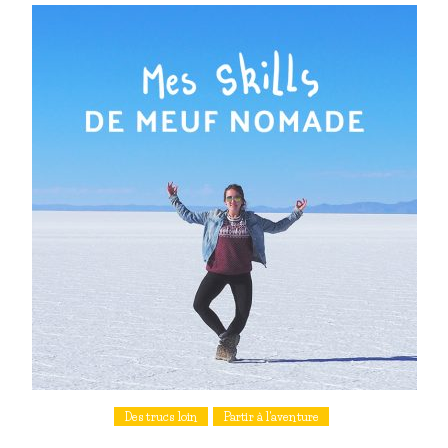
Des trucs loin
Partir à l'aventure