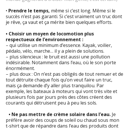
•
Prendre le temps,
même si c’est long. Même si le
succès n’est pas garanti. Si c’est vraiment un truc dont
je rêve, ça vaut et ça mérite bien quelques efforts.
• Choisir un moyen de locomotion plus
respectueux de l’environnement :
– qui utilise un minimum d’essence. Kayak, voilier,
pédalo, vélo, marche… il y a plein de solutions.
– plus silencieux : le bruit est aussi une pollution
indésirable. Notamment dans l’eau, où le son porte
énormément.
– plus doux : On n’est pas obligés de tout remuer et de
tout détruite chaque fois qu’on veut faire un truc,
mais ça demande d’y aller plus tranquilou. Par
exemple, les bateaux à moteurs qui vont très vite et
plusieurs fois par jours près des côtes créent des
courants qui détruisent peu à peu les sols.
• Ne pas mettre de crème solaire dans l’eau.
Je
préfère avoir des coups de soleil ou chaud sous mon
t-shirt que de répandre dans l’eau des produits dont