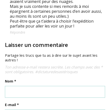
avaient vraiment peur des nuages.
Mais je suis contente si mes remords à moi
épargnent à certaines personnes d’en avoir aussi,
au moins ils sont un peu utiles.:)
Peut-être que ça t’aidera à choisir l’expédition
parfaite pour aller les voir un jour !
Répondre
Laisser un commentaire
Partage les trucs que tu as à dire sur le sujet avant les
autres !
Ton adresse e-mail restera secrète. Les champs avec des *
sont obligatoires. #dictaturedesastérisques
Nom
*
E-mail
*