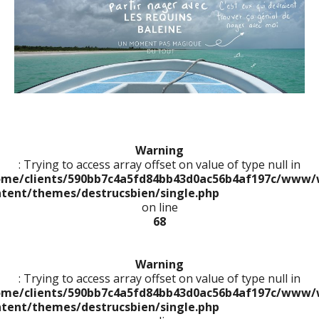
Warning
: Trying to access array offset on value of type null in
ome/clients/590bb7c4a5fd84bb43d0ac56b4af197c/www/
ntent/themes/destrucsbien/single.php
on line
68
Warning
: Trying to access array offset on value of type null in
ome/clients/590bb7c4a5fd84bb43d0ac56b4af197c/www/
ntent/themes/destrucsbien/single.php