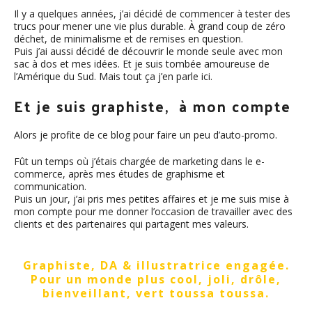
Il y a quelques années, j’ai décidé de commencer à tester des
trucs pour mener une vie plus durable. À grand coup de zéro
déchet, de minimalisme et de remises en question.
Puis j’ai aussi décidé de découvrir le monde seule avec mon
sac à dos et mes idées. Et je suis tombée amoureuse de
l’Amérique du Sud. Mais tout ça j’en parle
ici
.
Et je suis graphiste,
à mon compte
Alors je profite de ce blog pour faire un peu d’auto-promo.
Fût un temps où j’étais chargée de marketing dans le e-
commerce, après mes études de graphisme et
communication.
Puis un jour, j’ai pris mes petites affaires et je me suis mise à
mon compte pour me donner l’occasion de travailler avec des
clients et des partenaires qui partagent mes valeurs.
Graphiste, DA & illustratrice engagée.
Pour un monde plus cool, joli, drôle,
bienveillant, vert toussa toussa.